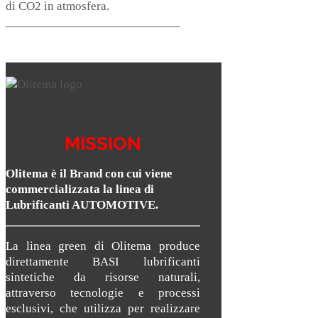
di CO2 in atmosfera.
MISSION
Olitema è il Brand con cui viene
commercializzata la linea di
Lubrificanti AUTOMOTIVE.
La linea green di Olitema produce
direttamente BASI lubrificanti
sintetiche da risorse naturali,
attraverso tecnologie e processi
esclusivi, che utilizza per realizzare