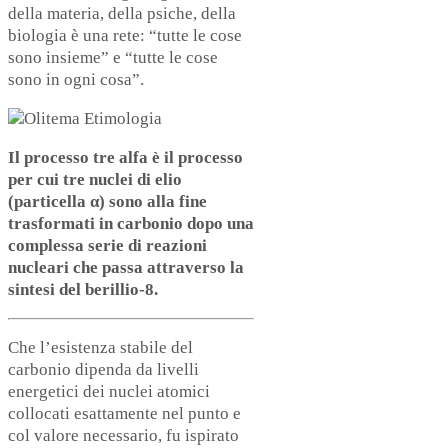
della materia, della psiche, della
biologia è una rete: “tutte le cose
sono insieme” e “tutte le cose
sono in ogni cosa”.
Il processo tre alfa è il processo
per cui tre nuclei di elio
(particella α) sono alla fine
trasformati in carbonio dopo una
complessa serie di reazioni
nucleari che passa attraverso la
sintesi del berillio-8.
Che l’esistenza stabile del
carbonio dipenda da livelli
energetici dei nuclei atomici
collocati esattamente nel punto e
col valore necessario, fu ispirato