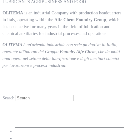
LUBRICANTS AGRIBUSINESS AND FOOD
OLITEMA
is an industrial Company with production headquarters
in Italy, operating within the
Alfe Chem Foundry Group
, which
has been active for many years in the field of lubrication and
chemical auxiliaries for industrial processes and operations.
OLITEMA
è un'azienda industriale con sede produttiva in Italia,
operante all'interno del Gruppo
Foundry Alfe Chem
, che da molti
anni opera nel settore della lubrificazione e degli ausiliari chimici
per lavorazioni e processi industriali.
Search
Search
Menu
Home
Olitema