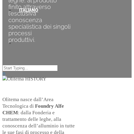
leghe, al prodotto
finito attraverso
l’esclusiva
conoscenza
specialistica dei singoli
processi
produttivi.
Olitema nasce dall’Area
Tecnologica di
Foundry Alfe
CHEM
: dalla Fonderia e
trattamento delle leghe, alla
conoscenza dell’alluminio in tutte
le sue fasi di processo e della