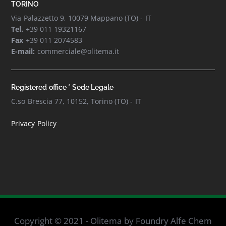
TORINO
Via Palazzetto 9, 10079 Mappano (TO) - IT
Tel.
+39 011 19321167
Fax
+39 011 2074583
E-mail:
commerciale@olitema.it
Registered office * Sede Legale
C.so Brescia 77, 10152, Torino (TO) - IT
Privacy Policy
Copyright © 2021 - Olitema by Foundry Alfe Chem