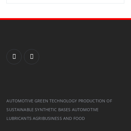
AUTOMOTIVE GREEN TECHNOLOGY PRODUCTION OF
SUSTAINABLE SYNTHETIC BASES AUTOMOTIVE
LUBRICANTS AGRIBUSINESS AND FOOD