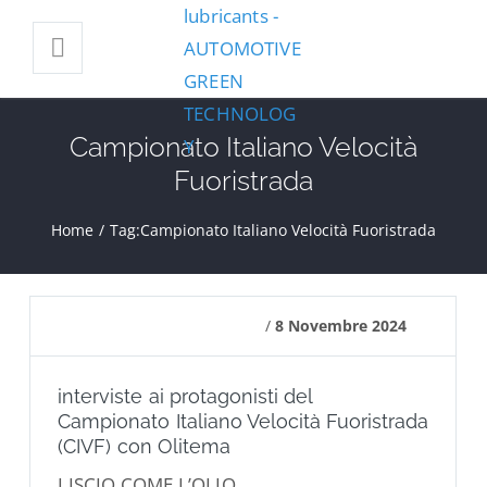
Campionato Italiano Velocità
Fuoristrada
Home
/
Tag:
Campionato Italiano Velocità Fuoristrada
/
8 Novembre 2024
interviste ai protagonisti del
Campionato Italiano Velocità Fuoristrada
(CIVF) con Olitema
LISCIO COME L’OLIO