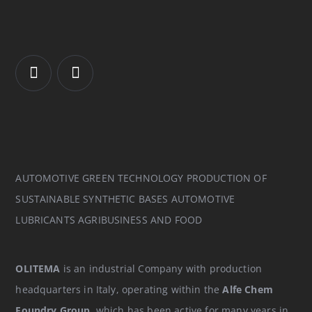
AUTOMOTIVE GREEN TECHNOLOGY PRODUCTION OF
SUSTAINABLE SYNTHETIC BASES AUTOMOTIVE
LUBRICANTS AGRIBUSINESS AND FOOD
OLITEMA
is an industrial Company with production
headquarters in Italy, operating within the
Alfe Chem
Foundry Group
, which has been active for many years in