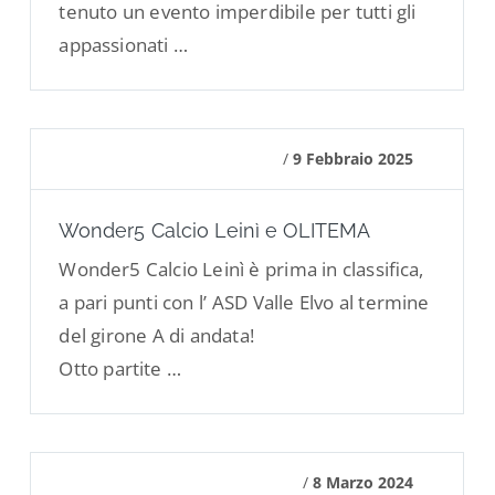
tenuto un evento imperdibile per tutti gli
appassionati …
/
9 Febbraio 2025
Wonder5 Calcio Leinì e OLITEMA
Wonder5 Calcio Leinì è prima in classifica,
a pari punti con l’ ASD Valle Elvo al termine
del girone A di andata!
Otto partite …
/
8 Marzo 2024