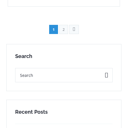
1
2
Search
Recent Posts