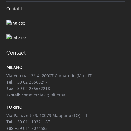
Contatti
Contact
MILANO
Via Verona 12/14, 20007 Cornaredo (MI) - IT
Tel.
+39 02 25565217
Fax
+39 02 255652218
E-mail:
commerciale@olitema.it
TORINO
Via Palazzetto 9, 10079 Mappano (TO) - IT
Tel.
+39 011 19321167
Fax
+39 011 2074583