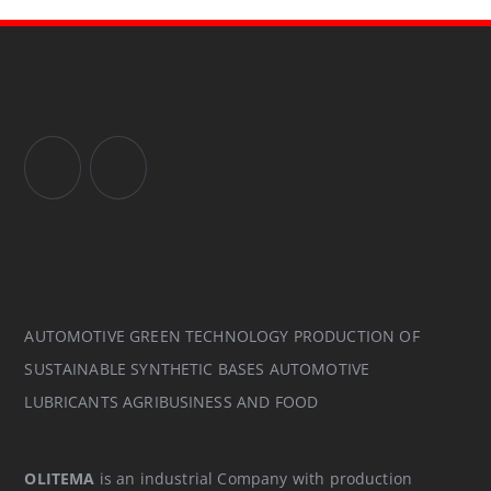
AUTOMOTIVE GREEN TECHNOLOGY PRODUCTION OF
SUSTAINABLE SYNTHETIC BASES AUTOMOTIVE
LUBRICANTS AGRIBUSINESS AND FOOD
OLITEMA
is an industrial Company with production