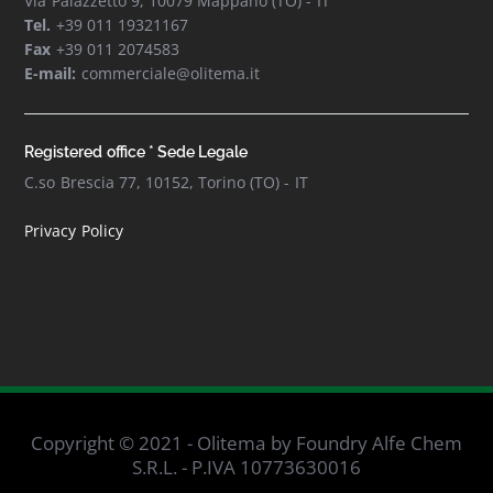
Via Palazzetto 9, 10079 Mappano (TO) - IT
Tel.
+39 011 19321167
Fax
+39 011 2074583
E-mail:
commerciale@olitema.it
Registered office * Sede Legale
C.so Brescia 77, 10152, Torino (TO) - IT
Privacy Policy
Copyright © 2021 - Olitema by Foundry Alfe Chem
S.R.L. - P.IVA 10773630016