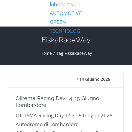
FiskaRaceWay
Home
/
Tag:
FiskaRaceWay
/
14 Giugno 2025
Olitema Racing Day 14-15 Giugno
Lombardore
OLITEMA Racing Day 14 / 15 Giugno 2025
Autodromo di Lombardore