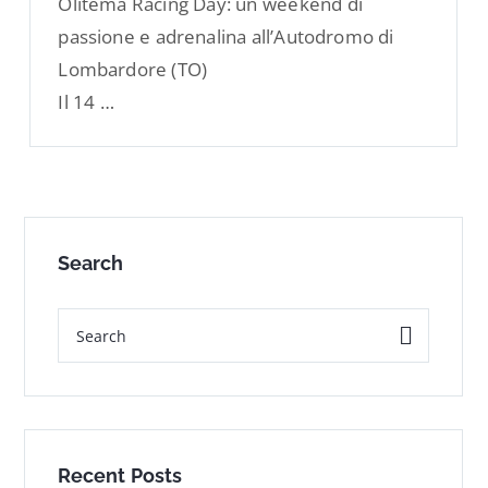
Olitema Racing Day: un weekend di
passione e adrenalina all’Autodromo di
Lombardore (TO)
Il 14 …
Search
Recent Posts