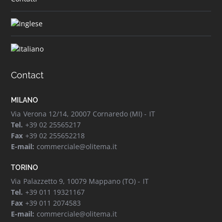
Contact
MILANO
Via Verona 12/14, 20007 Cornaredo (MI) - IT
Tel.
+39 02 25565217
Fax
+39 02 255652218
E-mail:
commerciale@olitema.it
TORINO
Via Palazzetto 9, 10079 Mappano (TO) - IT
Tel.
+39 011 19321167
Fax
+39 011 2074583
E-mail:
commerciale@olitema.it