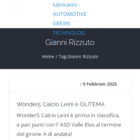
Gianni Rizzuto
Home
/
Tag:
Gianni Rizzuto
/
9 Febbraio 2025
Wonder5 Calcio Leinì e OLITEMA
Wonder5 Calcio Leinì è prima in classifica,
a pari punti con l’ ASD Valle Elvo al termine
del girone A di andata!